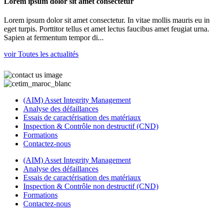
Lorem ipsum dolor sit amet consectetur
Lorem ipsum dolor sit amet consectetur. In vitae mollis mauris eu in
eget turpis. Porttitor tellus et amet lectus faucibus amet feugiat urna.
Sapien at fermentum tempor di...
voir Toutes les actualités
(AIM) Asset Integrity Management
Analyse des défaillances
Essais de caractérisation des matériaux
Inspection & Contrôle non destructif (CND)
Formations
Contactez-nous
(AIM) Asset Integrity Management
Analyse des défaillances
Essais de caractérisation des matériaux
Inspection & Contrôle non destructif (CND)
Formations
Contactez-nous