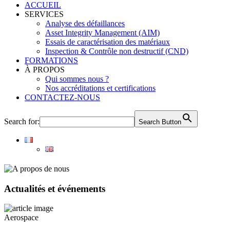
ACCUEIL
SERVICES
Analyse des défaillances
Asset Integrity Management (AIM)
Essais de caractérisation des matériaux
Inspection & Contrôle non destructif (CND)
FORMATIONS
À PROPOS
Qui sommes nous ?
Nos accréditations et certifications
CONTACTEZ-NOUS
Search for:
Search Button
Actualités et événements
Aerospace