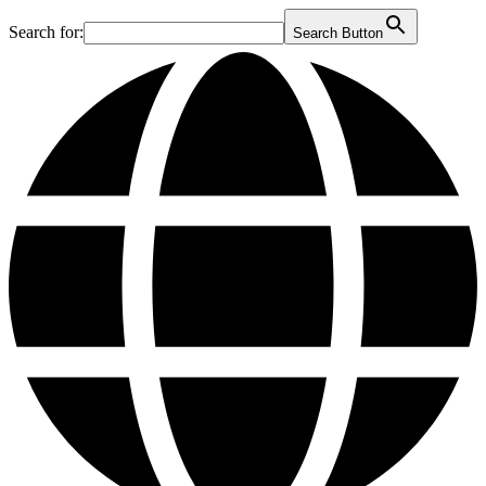
Search for:
Search Button