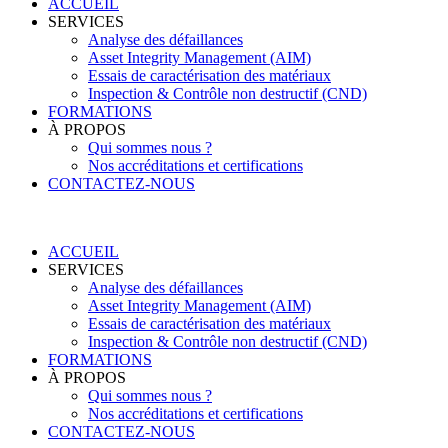
ACCUEIL
SERVICES
Analyse des défaillances
Asset Integrity Management (AIM)
Essais de caractérisation des matériaux
Inspection & Contrôle non destructif (CND)
FORMATIONS
À PROPOS
Qui sommes nous ?
Nos accréditations et certifications
CONTACTEZ-NOUS
ACCUEIL
SERVICES
Analyse des défaillances
Asset Integrity Management (AIM)
Essais de caractérisation des matériaux
Inspection & Contrôle non destructif (CND)
FORMATIONS
À PROPOS
Qui sommes nous ?
Nos accréditations et certifications
CONTACTEZ-NOUS