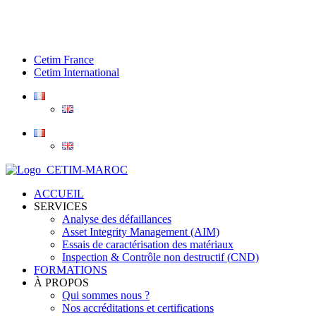
Cetim France
Cetim International
ACCUEIL
SERVICES
Analyse des défaillances
Asset Integrity Management (AIM)
Essais de caractérisation des matériaux
Inspection & Contrôle non destructif (CND)
FORMATIONS
À PROPOS
Qui sommes nous ?
Nos accréditations et certifications