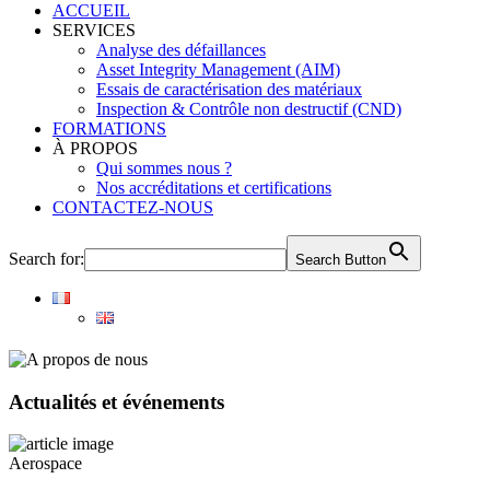
ACCUEIL
SERVICES
Analyse des défaillances
Asset Integrity Management (AIM)
Essais de caractérisation des matériaux
Inspection & Contrôle non destructif (CND)
FORMATIONS
À PROPOS
Qui sommes nous ?
Nos accréditations et certifications
CONTACTEZ-NOUS
Search for:
Search Button
Actualités et événements
Aerospace