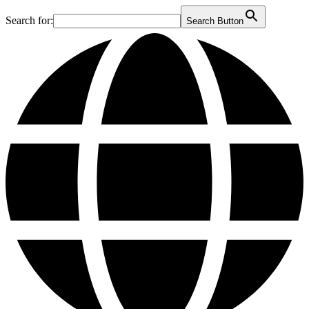
Search for:
Search Button