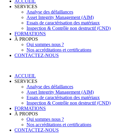
ACCUEIL
SERVICES
Analyse des défaillances
Asset Integrity Management (AIM)
Essais de caractérisation des matériaux
Inspection & Contrôle non destructif (CND)
FORMATIONS
À PROPOS
Qui sommes nous ?
Nos accréditations et certifications
CONTACTEZ-NOUS
ACCUEIL
SERVICES
Analyse des défaillances
Asset Integrity Management (AIM)
Essais de caractérisation des matériaux
Inspection & Contrôle non destructif (CND)
FORMATIONS
À PROPOS
Qui sommes nous ?
Nos accréditations et certifications
CONTACTEZ-NOUS