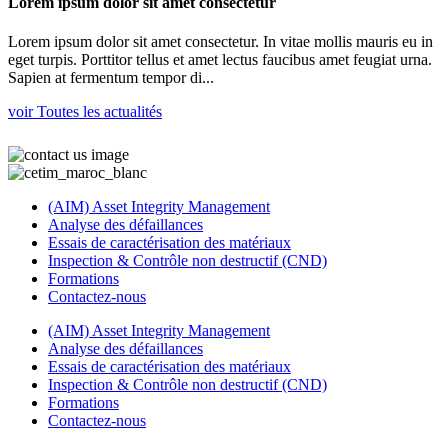
Lorem ipsum dolor sit amet consectetur
Lorem ipsum dolor sit amet consectetur. In vitae mollis mauris eu in
eget turpis. Porttitor tellus et amet lectus faucibus amet feugiat urna.
Sapien at fermentum tempor di...
voir Toutes les actualités
(AIM) Asset Integrity Management
Analyse des défaillances
Essais de caractérisation des matériaux
Inspection & Contrôle non destructif (CND)
Formations
Contactez-nous
(AIM) Asset Integrity Management
Analyse des défaillances
Essais de caractérisation des matériaux
Inspection & Contrôle non destructif (CND)
Formations
Contactez-nous