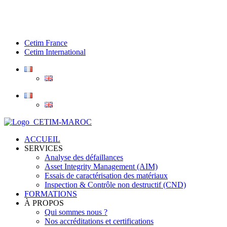
Cetim France
Cetim International
ACCUEIL
SERVICES
Analyse des défaillances
Asset Integrity Management (AIM)
Essais de caractérisation des matériaux
Inspection & Contrôle non destructif (CND)
FORMATIONS
À PROPOS
Qui sommes nous ?
Nos accréditations et certifications