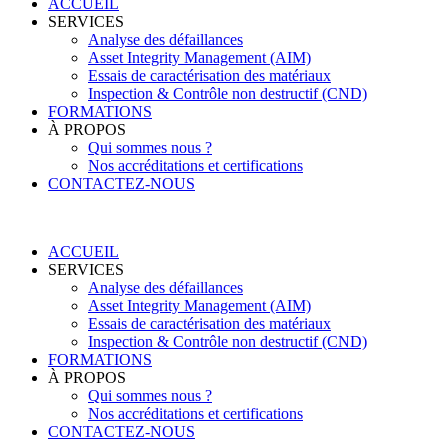
ACCUEIL
SERVICES
Analyse des défaillances
Asset Integrity Management (AIM)
Essais de caractérisation des matériaux
Inspection & Contrôle non destructif (CND)
FORMATIONS
À PROPOS
Qui sommes nous ?
Nos accréditations et certifications
CONTACTEZ-NOUS
ACCUEIL
SERVICES
Analyse des défaillances
Asset Integrity Management (AIM)
Essais de caractérisation des matériaux
Inspection & Contrôle non destructif (CND)
FORMATIONS
À PROPOS
Qui sommes nous ?
Nos accréditations et certifications
CONTACTEZ-NOUS