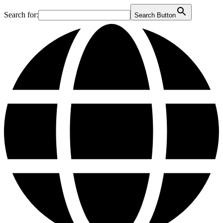
Search for:
Search Button