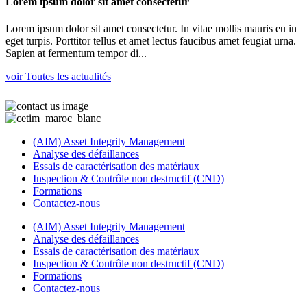
Lorem ipsum dolor sit amet consectetur
Lorem ipsum dolor sit amet consectetur. In vitae mollis mauris eu in
eget turpis. Porttitor tellus et amet lectus faucibus amet feugiat urna.
Sapien at fermentum tempor di...
voir Toutes les actualités
(AIM) Asset Integrity Management
Analyse des défaillances
Essais de caractérisation des matériaux
Inspection & Contrôle non destructif (CND)
Formations
Contactez-nous
(AIM) Asset Integrity Management
Analyse des défaillances
Essais de caractérisation des matériaux
Inspection & Contrôle non destructif (CND)
Formations
Contactez-nous