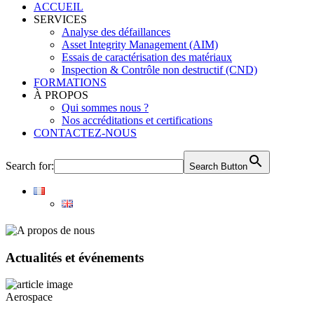
ACCUEIL
SERVICES
Analyse des défaillances
Asset Integrity Management (AIM)
Essais de caractérisation des matériaux
Inspection & Contrôle non destructif (CND)
FORMATIONS
À PROPOS
Qui sommes nous ?
Nos accréditations et certifications
CONTACTEZ-NOUS
Search for:
Search Button
Actualités et événements
Aerospace