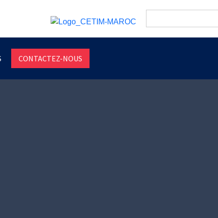
Search
for:
S
CONTACTEZ-NOUS