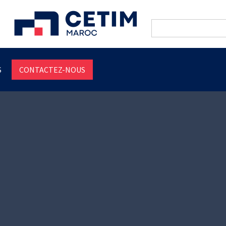
Search
for:
S
CONTACTEZ-NOUS